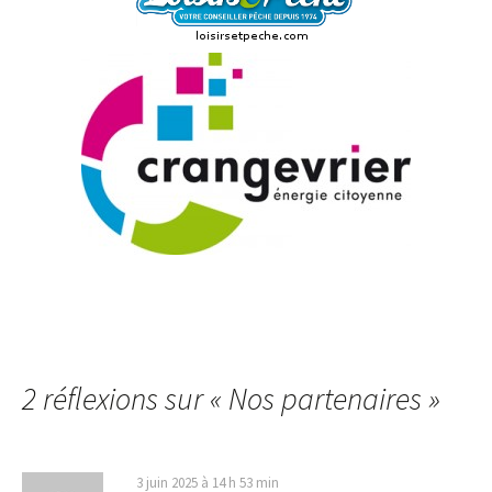
2 réflexions sur «
Nos partenaires
»
3 juin 2025 à 14 h 53 min