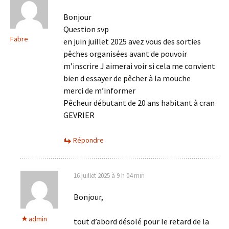
Bonjour
Question svp
Fabre
en juin juillet 2025 avez vous des sorties
pêches organisées avant de pouvoir
m’inscrire J aimerai voir si cela me convient
bien d essayer de pêcher à la mouche
merci de m’informer
Pêcheur débutant de 20 ans habitant à cran
GEVRIER
Répondre
16 juillet 2025 à 9 h 04 min
Bonjour,
admin
tout d’abord désolé pour le retard de la