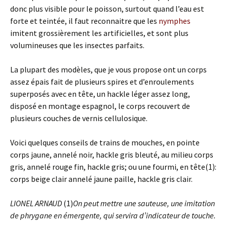
donc plus visible pour le poisson, surtout quand l’eau est
forte et teintée, il faut reconnaitre que les
nymphes
imitent grossièrement les artificielles, et sont plus
volumineuses que les insectes parfaits.
La plupart des modèles, que je vous propose ont un corps
assez épais fait de plusieurs spires et d’enroulements
superposés avec en tête, un hackle léger assez long,
disposé en montage espagnol, le corps recouvert de
plusieurs couches de vernis cellulosique.
Voici quelques conseils de trains de mouches, en pointe
corps jaune, annelé noir, hackle gris bleuté, au milieu corps
gris, annelé rouge fin, hackle gris; ou une fourmi, en tête(1):
corps beige clair annelé jaune paille, hackle gris clair.
LIONEL ARNAUD
(1)
On peut mettre une sauteuse, une imitation
de phrygane en émergente, qui servira d’indicateur de touche.