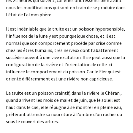
les 24 heures qui suivent, car elles ont ressenti bien avant
nous les modifications qui sont en train de se produire dans
l’état de l’atmosphère.
Il est indéniable que la truite est un poisson hypersensible,
l’influence de la lune y est pour quelque chose, et il est
normal que son comportement procède par crise comme
chez les êtres humains, très nerveux dont l’abattement
succède souvent à une vive excitation. Il se peut aussi que la
configuration de la rivière et l’orientation de celle-ci
influence le comportement du poisson. Car le Fier qui est
orienté différemment est une rivière non capricieuse.
La truite est un poisson craintif, dans la rivière le Chéran ,
quand arrivent les mois de mai et de juin, que le soleil est
haut dans le ciel, elle répugne à se montrer en pleine eau,
préférant attendre sa nourriture à l’ombre d’un rocher ou
sous le couvert des arbres.