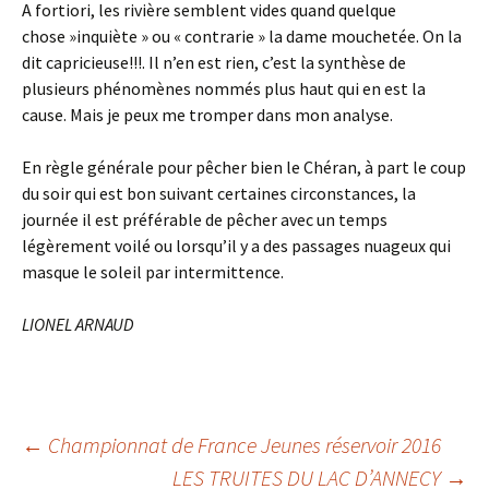
A fortiori, les rivière semblent vides quand quelque
chose »inquiète » ou « contrarie » la dame mouchetée. On la
dit capricieuse!!!. Il n’en est rien, c’est la synthèse de
plusieurs phénomènes nommés plus haut qui en est la
cause. Mais je peux me tromper dans mon analyse.
En règle générale pour pêcher bien le Chéran, à part le coup
du soir qui est bon suivant certaines circonstances, la
journée il est préférable de pêcher avec un temps
légèrement voilé ou lorsqu’il y a des passages nuageux qui
masque le soleil par intermittence.
LIONEL ARNAUD
Navigation
←
Championnat de France Jeunes réservoir 2016
LES TRUITES DU LAC D’ANNECY
→