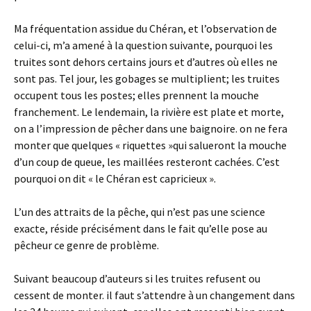
Ma fréquentation assidue du Chéran, et l’observation de
celui-ci, m’a amené à la question suivante, pourquoi les
truites sont dehors certains jours et d’autres où elles ne
sont pas. Tel jour, les gobages se multiplient; les truites
occupent tous les postes; elles prennent la mouche
franchement. Le lendemain, la rivière est plate et morte,
on a l’impression de pêcher dans une baignoire. on ne fera
monter que quelques « riquettes »qui salueront la mouche
d’un coup de queue, les maillées resteront cachées. C’est
pourquoi on dit « le Chéran est capricieux ».
L’un des attraits de la pêche, qui n’est pas une science
exacte, réside précisément dans le fait qu’elle pose au
pêcheur ce genre de problème.
Suivant beaucoup d’auteurs si les truites refusent ou
cessent de monter. il faut s’attendre à un changement dans