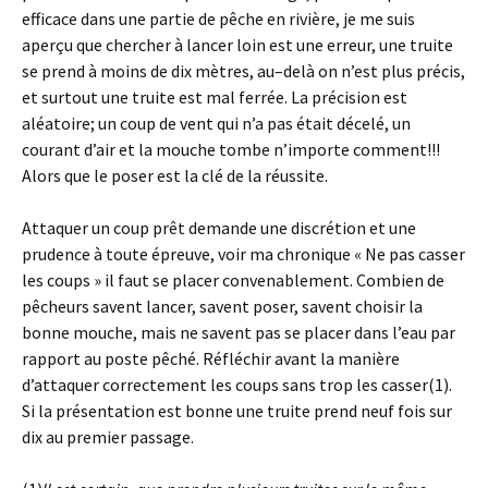
efficace dans une partie de pêche en rivière, je me suis
aperçu que chercher à lancer loin est une erreur, une truite
se prend à moins de dix mètres, au–delà on n’est plus précis,
et surtout une truite est mal ferrée. La précision est
aléatoire; un coup de vent qui n’a pas était décelé, un
courant d’air et la mouche tombe n’importe comment!!!
Alors que le poser est la clé de la réussite.
Attaquer un coup prêt demande une discrétion et une
prudence à toute épreuve, voir ma chronique « Ne pas casser
les coups » il faut se placer convenablement. Combien de
pêcheurs savent lancer, savent poser, savent choisir la
bonne mouche, mais ne savent pas se placer dans l’eau par
rapport au poste pêché. Réfléchir avant la manière
d’attaquer correctement les coups sans trop les casser(1).
Si la présentation est bonne une truite prend neuf fois sur
dix au premier passage.