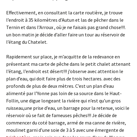
Effectivement, en consultant la carte routière, je trouve
l’endroit à 35 kilomètres d’Autun et las de pêcher dans le
Ternin et dans l’Arroux , où je ne faisais pas grand chose!!!.
un bon matin je décide d’aller faire un tour au réservoir de
l’étang du Chatelet.
Rapidement sur place, je m’acquitte de la redevance en
présentant ma carte de pêche dans le petit chalet attenant
l’étang, l’endroit est désert!!! j’observe avec attention le
plan d’eau, qui doit faire plus de trois hectares. avec des
profonds de plus de deux mètres. C’est un plan d’eau
alimenté par l’Yonne pas loin de sa source dans le Haut-
Follin, une digue longeant la rivière qui n’est qu’un gros
ruisseau,une prise d’eau, un barrage pour la retenue, voici le
réservoir où se fait de fameuses pêches!!! Je décide de
commencer du coté barrage, armé de ma canne de rivière,
moulinet garni d’une soie de 3 à 5 avec une émergente de