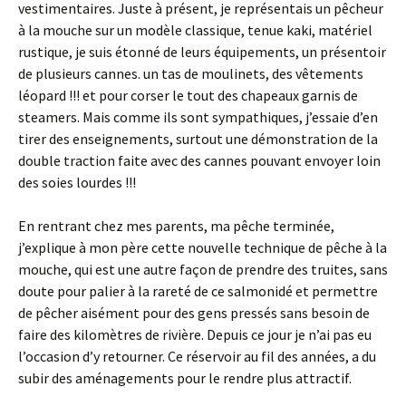
vestimentaires. Juste à présent, je représentais un pêcheur
à la mouche sur un modèle classique, tenue kaki, matériel
rustique, je suis étonné de leurs équipements, un présentoir
de plusieurs cannes. un tas de moulinets, des vêtements
léopard !!! et pour corser le tout des chapeaux garnis de
steamers. Mais comme ils sont sympathiques, j’essaie d’en
tirer des enseignements, surtout une démonstration de la
double traction faite avec des cannes pouvant envoyer loin
des soies lourdes !!!
En rentrant chez mes parents, ma pêche terminée,
j’explique à mon père cette nouvelle technique de pêche à la
mouche, qui est une autre façon de prendre des truites, sans
doute pour palier à la rareté de ce salmonidé et permettre
de pêcher aisément pour des gens pressés sans besoin de
faire des kilomètres de rivière. Depuis ce jour je n’ai pas eu
l’occasion d’y retourner. Ce réservoir au fil des années, a du
subir des aménagements pour le rendre plus attractif.