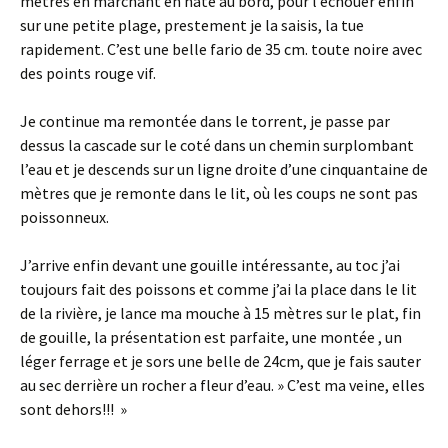
mètres en marchant en hâte au bord, pour l’échouer enfin
sur une petite plage, prestement je la saisis, la tue
rapidement. C’est une belle fario de 35 cm. toute noire avec
des points rouge vif.
Je continue ma remontée dans le torrent, je passe par
dessus la cascade sur le coté dans un chemin surplombant
l’eau et je descends sur un ligne droite d’une cinquantaine de
mètres que je remonte dans le lit, où les coups ne sont pas
poissonneux.
J’arrive enfin devant une gouille intéressante, au toc j’ai
toujours fait des poissons et comme j’ai la place dans le lit
de la rivière, je lance ma mouche à 15 mètres sur le plat, fin
de gouille, la présentation est parfaite, une montée , un
léger ferrage et je sors une belle de 24cm, que je fais sauter
au sec derrière un rocher a fleur d’eau. » C’est ma veine, elles
sont dehors!!! »