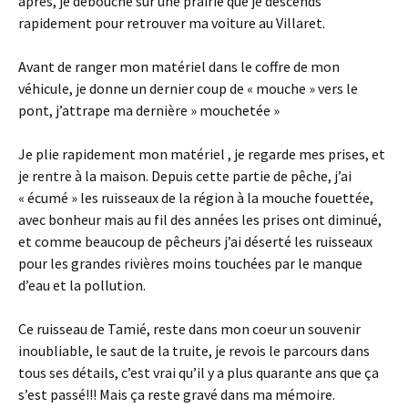
après, je débouche sur une prairie que je descends
rapidement pour retrouver ma voiture au Villaret.
Avant de ranger mon matériel dans le coffre de mon
véhicule, je donne un dernier coup de « mouche » vers le
pont, j’attrape ma dernière » mouchetée »
Je plie rapidement mon matériel , je regarde mes prises, et
je rentre à la maison. Depuis cette partie de pêche, j’ai
« écumé » les ruisseaux de la région à la mouche fouettée,
avec bonheur mais au fil des années les prises ont diminué,
et comme beaucoup de pêcheurs j’ai déserté les ruisseaux
pour les grandes rivières moins touchées par le manque
d’eau et la pollution.
Ce ruisseau de Tamié, reste dans mon coeur un souvenir
inoubliable, le saut de la truite, je revois le parcours dans
tous ses détails, c’est vrai qu’il y a plus quarante ans que ça
s’est passé!!! Mais ça reste gravé dans ma mémoire.