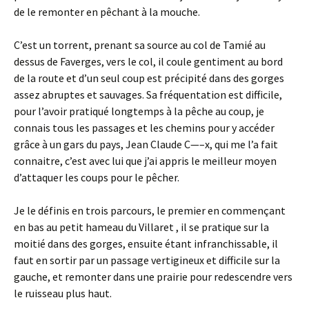
de le remonter en pêchant à la mouche.
C’est un torrent, prenant sa source au col de Tamié au
dessus de Faverges, vers le col, il coule gentiment au bord
de la route et d’un seul coup est précipité dans des gorges
assez abruptes et sauvages. Sa fréquentation est difficile,
pour l’avoir pratiqué longtemps à la pêche au coup, je
connais tous les passages et les chemins pour y accéder
grâce à un gars du pays, Jean Claude C—–x, qui me l’a fait
connaitre, c’est avec lui que j’ai appris le meilleur moyen
d’attaquer les coups pour le pêcher.
Je le définis en trois parcours, le premier en commençant
en bas au petit hameau du Villaret , il se pratique sur la
moitié dans des gorges, ensuite étant infranchissable, il
faut en sortir par un passage vertigineux et difficile sur la
gauche, et remonter dans une prairie pour redescendre vers
le ruisseau plus haut.