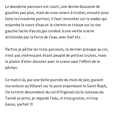
Le deuxième parcours est court, une demie douzaine de
gouilles pas plus, mais de vrais viviers à truites, ensuite pour
faire la troisième portion, il faut remonter sur le viaduc qui
enjambe le cours d’eau et le chemin se trouve sur la rive
gauche facile d’accès,qui conduit à une vieille scierie
actionnée par la force de l’eau, avec bief etc …
Parfois je pêche les trois parcours, le dernier presque au col,
n’est pas intéressant étant peuplé de petites truites, mais
le plaisir d’aller discuter avec le scieur vaut l’effort de le
pêcher.
Ce matin là, par une belle journée du mois de juin, garant
ma voiture au Villaret sur le pont enjambant le Saint Ruph,
(le torrent descendant du col d’Orgeval) où le ruisseau du
Tamié se jette, je regarde l’eau, ni trop grosse, ni trop
basse, parfait !!!