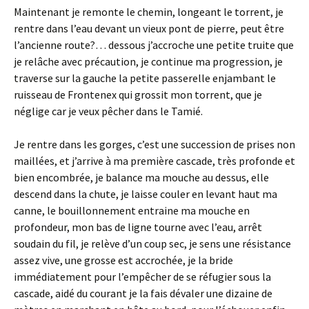
Maintenant je remonte le chemin, longeant le torrent, je
rentre dans l’eau devant un vieux pont de pierre, peut être
l’ancienne route?… dessous j’accroche une petite truite que
je relâche avec précaution, je continue ma progression, je
traverse sur la gauche la petite passerelle enjambant le
ruisseau de Frontenex qui grossit mon torrent, que je
néglige car je veux pêcher dans le Tamié.
Je rentre dans les gorges, c’est une succession de prises non
maillées, et j’arrive à ma première cascade, très profonde et
bien encombrée, je balance ma mouche au dessus, elle
descend dans la chute, je laisse couler en levant haut ma
canne, le bouillonnement entraine ma mouche en
profondeur, mon bas de ligne tourne avec l’eau, arrêt
soudain du fil, je relève d’un coup sec, je sens une résistance
assez vive, une grosse est accrochée, je la bride
immédiatement pour l’empêcher de se réfugier sous la
cascade, aidé du courant je la fais dévaler une dizaine de