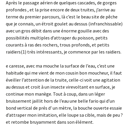
Après le passage aérien de quelques cascades, de gorges
profondes , et la prise encore de deux truites, j’arrive au
terme du premier parcours, là c’est le beau site de pêche
que je connais, un étroit goulet au dessus (infranchissable)
avec un gros débit dans une énorme gouille avec des
possibilités multiples d’attraper du poisson, petits
courants à ras des rochers, trous profonds, et petits
raidiers(1) très intéressants, je commence par les raidiers.
e caresse, avec ma mouche la surface de l’eau, c’est une
habitude qui me vient de mon cousin bon moucheur, il faut
éveiller l’attention de la truite, celle-ci voit une agitation
au dessus et croit à un insecte virevoltant en surface, je
continue mon manège. Tout à coup, dans un léger
bruissement jaillit hors de l’eau une belle fario qui d’un
bond vertical de prés d’ un mètre, la bouche ouverte essaie
d’attraper mon imitation, elle loupe sa cible, mais de peu ?
et retombe bruyamment dans son élément.