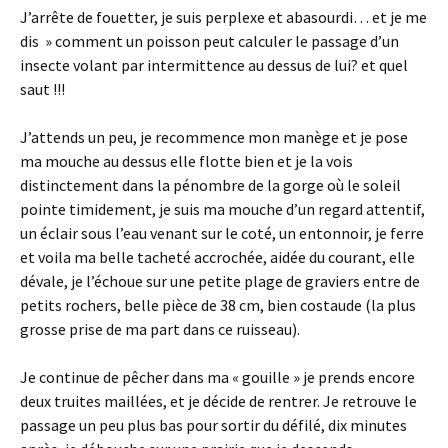
J’arrête de fouetter, je suis perplexe et abasourdi… et je me
dis » comment un poisson peut calculer le passage d’un
insecte volant par intermittence au dessus de lui? et quel
saut !!!
J’attends un peu, je recommence mon manège et je pose
ma mouche au dessus elle flotte bien et je la vois
distinctement dans la pénombre de la gorge où le soleil
pointe timidement, je suis ma mouche d’un regard attentif,
un éclair sous l’eau venant sur le coté, un entonnoir, je ferre
et voila ma belle tacheté accrochée, aidée du courant, elle
dévale, je l’échoue sur une petite plage de graviers entre de
petits rochers, belle pièce de 38 cm, bien costaude (la plus
grosse prise de ma part dans ce ruisseau).
Je continue de pêcher dans ma « gouille » je prends encore
deux truites maillées, et je décide de rentrer. Je retrouve le
passage un peu plus bas pour sortir du défilé, dix minutes