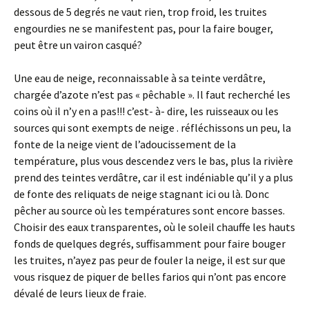
dessous de 5 degrés ne vaut rien, trop froid, les truites
engourdies ne se manifestent pas, pour la faire bouger,
peut être un vairon casqué?
Une eau de neige, reconnaissable à sa teinte verdâtre,
chargée d’azote n’est pas « pêchable ». Il faut recherché les
coins où il n’y en a pas!!! c’est- à- dire, les ruisseaux ou les
sources qui sont exempts de neige . réfléchissons un peu, la
fonte de la neige vient de l’adoucissement de la
température, plus vous descendez vers le bas, plus la rivière
prend des teintes verdâtre, car il est indéniable qu’il y a plus
de fonte des reliquats de neige stagnant ici ou là. Donc
pêcher au source où les températures sont encore basses.
Choisir des eaux transparentes, où le soleil chauffe les hauts
fonds de quelques degrés, suffisamment pour faire bouger
les truites, n’ayez pas peur de fouler la neige, il est sur que
vous risquez de piquer de belles farios qui n’ont pas encore
dévalé de leurs lieux de fraie.