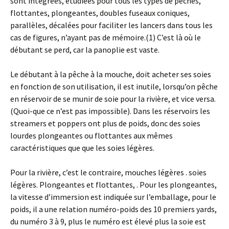
sont intégrées, étudiées pour tous les types de pêches,
flottantes, plongeantes, doubles fuseaux coniques,
parallèles, décalées pour faciliter les lancers dans tous les
cas de figures, n’ayant pas de mémoire.(1) C’est là où le
débutant se perd, car la panoplie est vaste.
Le débutant à la pêche à la mouche, doit acheter ses soies
en fonction de son utilisation, il est inutile, lorsqu’on pêche
en réservoir de se munir de soie pour la rivière, et vice versa.
(Quoi-que ce n’est pas impossible). Dans les réservoirs les
streamers et poppers ont plus de poids, donc des soies
lourdes plongeantes ou flottantes aux mêmes
caractéristiques que que les soies légères.
Pour la rivière, c’est le contraire, mouches légères . soies
légères. Plongeantes et flottantes, . Pour les plongeantes,
la vitesse d’immersion est indiquée sur l’emballage, pour le
poids, il a une relation numéro-poids des 10 premiers yards,
du numéro 3 à 9, plus le numéro est élevé plus la soie est