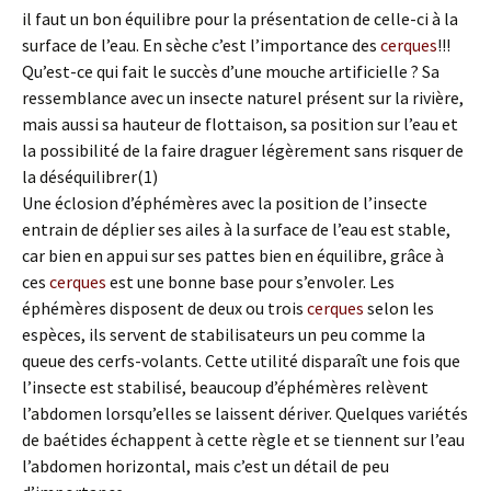
il faut un bon équilibre pour la présentation de celle-ci à la
surface de l’eau. En sèche c’est l’importance des
cerques
!!!
Qu’est-ce qui fait le succès d’une mouche artificielle ? Sa
ressemblance avec un insecte naturel présent sur la rivière,
mais aussi sa hauteur de flottaison, sa position sur l’eau et
la possibilité de la faire draguer légèrement sans risquer de
la déséquilibrer(1)
Une éclosion d’éphémères avec la position de l’insecte
entrain de déplier ses ailes à la surface de l’eau est stable,
car bien en appui sur ses pattes bien en équilibre, grâce à
ces
cerques
est une bonne base pour s’envoler. Les
éphémères disposent de deux ou trois
cerques
selon les
espèces, ils servent de stabilisateurs un peu comme la
queue des cerfs-volants. Cette utilité disparaît une fois que
l’insecte est stabilisé, beaucoup d’éphémères relèvent
l’abdomen lorsqu’elles se laissent dériver. Quelques variétés
de baétides échappent à cette règle et se tiennent sur l’eau
l’abdomen horizontal, mais c’est un détail de peu