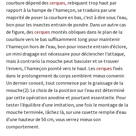
courbure dépend des
cerques
, rebiquant trop haut par
rapport à la hampe de l’hameçon, se traduira par une
majorité de poser la courbure en bas, c’est à dire sous l’eau,
bon pour les insectes entrain de pondre. Dans un autre cas
de figure, des
cerques
montés obliques dans le plan de la
courbure vers le bas suffisamment long pour maintenir
l’hameçon hors de l’eau, bon pour insecte entrain d’éclore,
un mini dragage est nécessaire pour déclencher l’attaque,
mais à contrario la mouche peut basculer et se trouver
l’envers, l’hameçon pointé vers le haut. Les
cerques
fixés
dans le prolongement du corps semblent mieux convenir.
Un dernier conseil, tout commence par le graissage de la
mouche(2). Le choix de la position sur l’eau est déterminé
par cette opération anodine et pourtant essentielle. Pour
tester l’équilibre d’une imitation, une fois le montage de la
mouche terminée, lâchez là, sur une cuvette remplie d’eau
d’une hauteur de 50 cm, vous verrez mieux son
comportement .