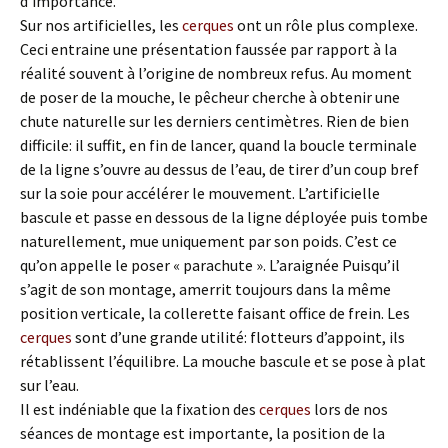
d’importance.
Sur nos artificielles, les
cerques
ont un rôle plus complexe.
Ceci entraine une présentation faussée par rapport à la
réalité souvent à l’origine de nombreux refus. Au moment
de poser de la mouche, le pêcheur cherche à obtenir une
chute naturelle sur les derniers centimètres. Rien de bien
difficile: il suffit, en fin de lancer, quand la boucle terminale
de la ligne s’ouvre au dessus de l’eau, de tirer d’un coup bref
sur la soie pour accélérer le mouvement. L’artificielle
bascule et passe en dessous de la ligne déployée puis tombe
naturellement, mue uniquement par son poids. C’est ce
qu’on appelle le poser « parachute ». L’araignée Puisqu’il
s’agit de son montage, amerrit toujours dans la même
position verticale, la collerette faisant office de frein. Les
cerques
sont d’une grande utilité: flotteurs d’appoint, ils
rétablissent l’équilibre. La mouche bascule et se pose à plat
sur l’eau.
Il est indéniable que la fixation des
cerques
lors de nos
séances de montage est importante, la position de la