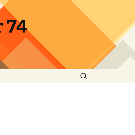
 74
Rechercher :