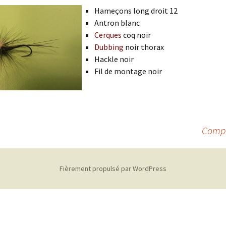
Hameçons long droit 12
Antron blanc
Cerques
coq noir
Dubbing
noir thorax
Hackle noir
Fil de montage noir
Compt
Fièrement propulsé par WordPress