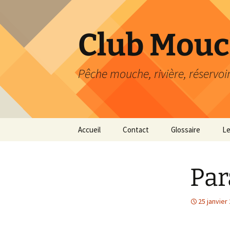
Aller
au
contenu
Club Mouc
Pêche mouche, rivière, réservoi
Accueil
Contact
Glossaire
Le
Par
25 janvier