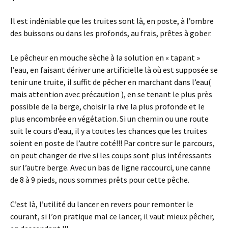
Il est indéniable que les truites sont là, en poste, à l’ombre
des buissons ou dans les profonds, au frais, prêtes à gober.
Le pêcheur en mouche sèche à la solution en « tapant »
l’eau, en faisant dériver une artificielle là où est supposée se
tenir une truite, il suffit de pêcher en marchant dans l’eau(
mais attention avec précaution ), en se tenant le plus près
possible de la berge, choisir la rive la plus profonde et le
plus encombrée en végétation. Si un chemin ou une route
suit le cours d’eau, il y a toutes les chances que les truites
soient en poste de l’autre coté!!! Par contre sur le parcours,
on peut changer de rive si les coups sont plus intéressants
sur l’autre berge. Avec un bas de ligne raccourci, une canne
de 8 à 9 pieds, nous sommes prêts pour cette pêche.
C’est là, l’utilité du lancer en revers pour remonter le
courant, si l’on pratique mal ce lancer, il vaut mieux pêcher,