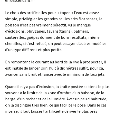
en descendant !!!
Le choix des artificielles pour » taper » l’eau est assez
simple, privilégier les grandes tailles très flottantes, le
poisson n’est pas vraiment sélectif, vu le manque
d’éclosions, phryganes, tavans(taons), palmers,
sauterelles, guêpes donnent de bons résultats, même
chenilles, si c’est refusé, on peut essayer d’autres modèles
d’un type différent et plus petits.
En remontant le courant au bord de la rive à prospecter, il
est inutile de lancer loin: huit à dix mètres suffit, pour ça,
avancer sans bruit et lancer avec le minimum de faux jets.
Quand il n’y a pas d’éclosion, la truite postée se tient le plus
souvent à la limite de la zone d’ombre d’un buisson, de la
berge, d’un rocher et de la lumière. Avec un peu d’habitude,
on la distingue très bien, ce qui facilite le posé. Dans le cas
inverse, il faut laisser l’artificielle dériver le plus près