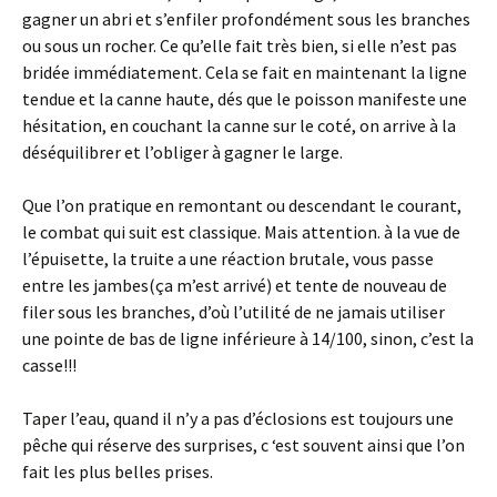
gagner un abri et s’enfiler profondément sous les branches
ou sous un rocher. Ce qu’elle fait très bien, si elle n’est pas
bridée immédiatement. Cela se fait en maintenant la ligne
tendue et la canne haute, dés que le poisson manifeste une
hésitation, en couchant la canne sur le coté, on arrive à la
déséquilibrer et l’obliger à gagner le large.
Que l’on pratique en remontant ou descendant le courant,
le combat qui suit est classique. Mais attention. à la vue de
l’épuisette, la truite a une réaction brutale, vous passe
entre les jambes(ça m’est arrivé) et tente de nouveau de
filer sous les branches, d’où l’utilité de ne jamais utiliser
une pointe de bas de ligne inférieure à 14/100, sinon, c’est la
casse!!!
Taper l’eau, quand il n’y a pas d’éclosions est toujours une
pêche qui réserve des surprises, c ‘est souvent ainsi que l’on
fait les plus belles prises.