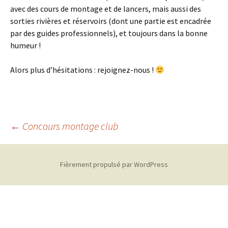
avec des cours de montage et de lancers, mais aussi des
sorties rivières et réservoirs (dont une partie est encadrée
par des guides professionnels), et toujours dans la bonne
humeur !
Alors plus d’hésitations : rejoignez-nous !
Navigation
←
Concours montage club
des
Fièrement propulsé par WordPress
articles