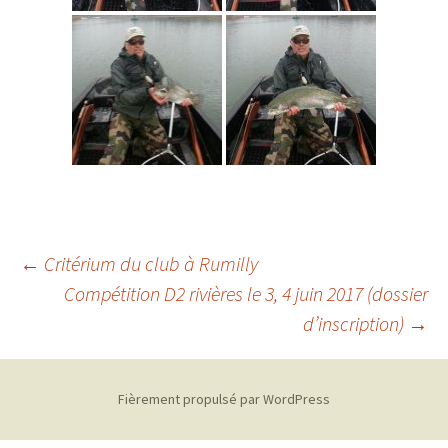
Navigation
←
Critérium du club à Rumilly
Compétition D2 rivières le 3, 4 juin 2017 (dossier
d’inscription)
→
des
articles
Fièrement propulsé par WordPress