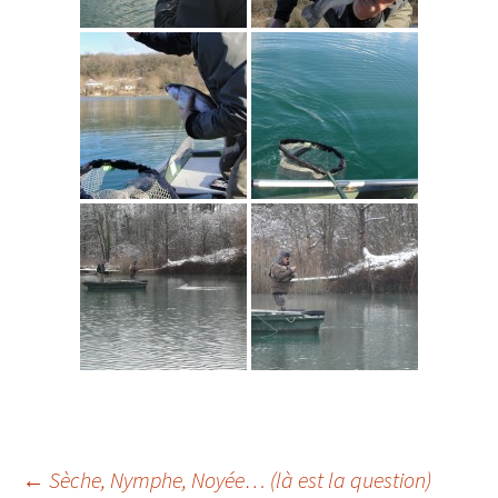
Navigation
←
Sèche, Nymphe, Noyée… (là est la question)