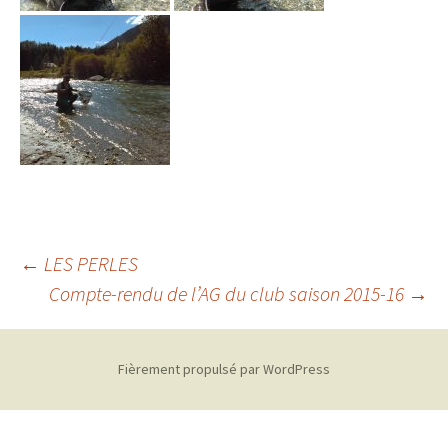
Navigation
←
LES PERLES
Compte-rendu de l’AG du club saison 2015-16
→
des
Fièrement propulsé par WordPress
articles