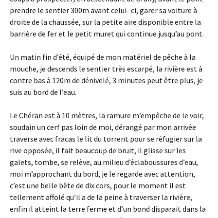
prendre le sentier 300m avant celui- ci, garer sa voiture à
droite de la chaussée, sur la petite aire disponible entre la
barrière de fer et le petit muret qui continue jusqu’au pont.
Un matin fin d’été, équipé de mon matériel de pêche à la
mouche, je descends le sentier très escarpé, la rivière est à
contre bas à 120m de dénivelé, 3 minutes peut être plus, je
suis au bord de l’eau.
Le Chéran est à 10 mètres, la ramure m’empêche de le voir,
soudain un cerf pas loin de moi, dérangé par mon arrivée
traverse avec fracas le lit du torrent pour se réfugier sur la
rive opposée, il fait beaucoup de bruit, il glisse sur les
galets, tombe, se relève, au milieu d’éclaboussures d’eau,
moi m’approchant du bord, je le regarde avec attention,
c’est une belle bête de dix cors, pour le moment il est
tellement affolé qu’il a de la peine à traverser la rivière,
enfin il atteint la terre ferme et d’un bond disparait dans la