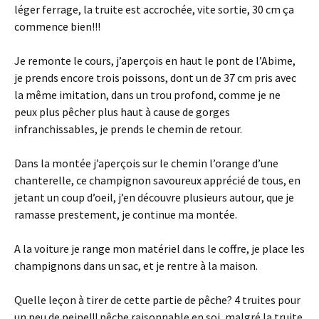
léger ferrage, la truite est accrochée, vite sortie, 30 cm ça
commence bien!!!
Je remonte le cours, j’aperçois en haut le pont de l’Abime,
je prends encore trois poissons, dont un de 37 cm pris avec
la même imitation, dans un trou profond, comme je ne
peux plus pêcher plus haut à cause de gorges
infranchissables, je prends le chemin de retour.
Dans la montée j’aperçois sur le chemin l’orange d’une
chanterelle, ce champignon savoureux apprécié de tous, en
jetant un coup d’oeil, j’en découvre plusieurs autour, que je
ramasse prestement, je continue ma montée.
A la voiture je range mon matériel dans le coffre, je place les
champignons dans un sac, et je rentre à la maison.
Quelle leçon à tirer de cette partie de pêche? 4 truites pour
un peu de peine!!! pêche raisonnable en soi, malgré la truite