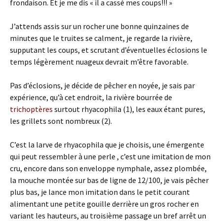
frondaison. Et je me dis « il a cassé mes coups!!! »
J’attends assis sur un rocher une bonne quinzaines de
minutes que le truites se calment, je regarde la rivière,
supputant les coups, et scrutant d’éventuelles éclosions le
temps légèrement nuageux devrait m’être favorable.
Pas d’éclosions, je décide de pêcher en noyée, je sais par
expérience, qu’à cet endroit, la rivière bourrée de
trichoptères
surtout rhyacophila (1), les eaux étant pures,
les grillets sont nombreux (2).
C’est la larve de rhyacophila que je choisis, une émergente
qui peut ressembler à une perle , c’est une imitation de mon
cru, encore dans son enveloppe nymphale, assez plombée,
la mouche montée sur bas de ligne de 12/100, je vais pêcher
plus bas, je lance mon imitation dans le petit courant
alimentant une petite gouille derrière un gros rocher en
variant les hauteurs, au troisième passage un bref arrêt un