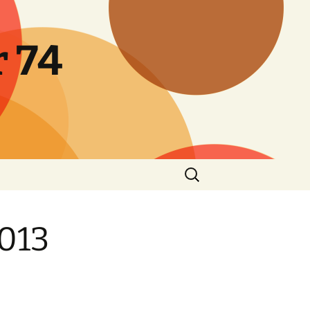
 74
Rechercher :
2013