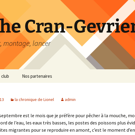
he Cran-Gevrier
r, montage, lancer
 club
Nos partenaires
013
la chronique de Lionel
admin
septembre est le mois que je préfère pour pêcher à la mouche, mo
rd de l’eau, les eaux très basses, les postes des poissons plus évi
ites migrantes pour se reproduire en amont, c’est le moment d’en 