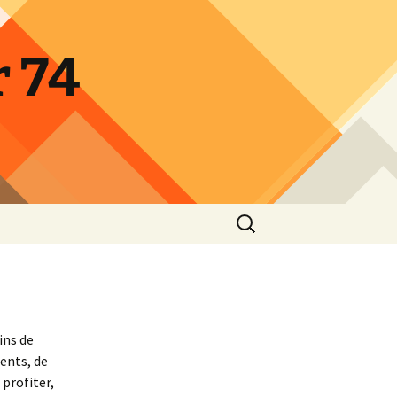
 74
Rechercher :
ins de
dents, de
profiter,