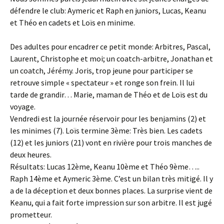
défendre le club: Aymeric et Raph en juniors, Lucas, Keanu
et Théo en cadets et Loïs en minime.
Des adultes pour encadrer ce petit monde: Arbitres, Pascal,
Laurent, Christophe et moi; un coatch-arbitre, Jonathan et
un coatch, Jérémy. Joris, trop jeune pour participer se
retrouve simple « spectateur » et ronge son frein. Il lui
tarde de grandir… Marie, maman de Théo et de Loïs est du
voyage.
Vendredi est la journée réservoir pour les benjamins (2) et
les minimes (7). Loïs termine 3ème: Très bien. Les cadets
(12) et les juniors (21) vont en rivière pour trois manches de
deux heures.
Résultats: Lucas 12ème, Keanu 10ème et Théo 9ème…..
Raph 14ème et Aymeric 3ème. C’est un bilan très mitigé. Il y
a de la déception et deux bonnes places. La surprise vient de
Keanu, qui a fait forte impression sur son arbitre. Il est jugé
prometteur.