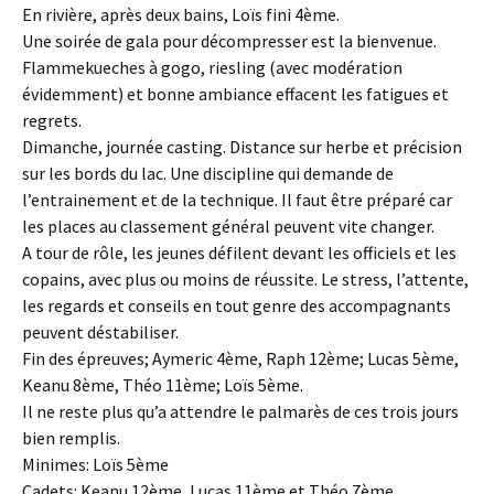
En rivière, après deux bains, Loïs fini 4ème.
Une soirée de gala pour décompresser est la bienvenue.
Flammekueches à gogo, riesling (avec modération
évidemment) et bonne ambiance effacent les fatigues et
regrets.
Dimanche, journée casting. Distance sur herbe et précision
sur les bords du lac. Une discipline qui demande de
l’entrainement et de la technique. Il faut être préparé car
les places au classement général peuvent vite changer.
A tour de rôle, les jeunes défilent devant les officiels et les
copains, avec plus ou moins de réussite. Le stress, l’attente,
les regards et conseils en tout genre des accompagnants
peuvent déstabiliser.
Fin des épreuves; Aymeric 4ème, Raph 12ème; Lucas 5ème,
Keanu 8ème, Théo 11ème; Loïs 5ème.
Il ne reste plus qu’a attendre le palmarès de ces trois jours
bien remplis.
Minimes: Loïs 5ème
Cadets: Keanu 12ème, Lucas 11ème et Théo 7ème