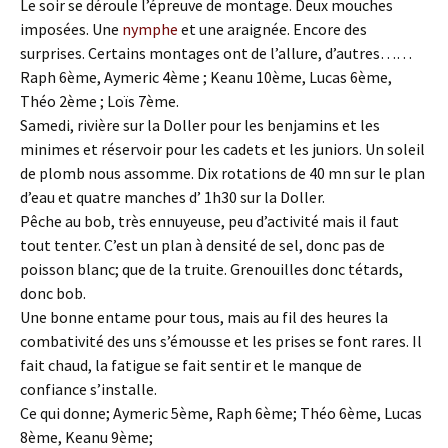
Le soir se déroule l’épreuve de montage. Deux mouches
imposées. Une
nymphe
et une araignée. Encore des
surprises. Certains montages ont de l’allure, d’autres……
Raph 6ème, Aymeric 4ème ; Keanu 10ème, Lucas 6ème,
Théo 2ème ; Loïs 7ème.
Samedi, rivière sur la Doller pour les benjamins et les
minimes et réservoir pour les cadets et les juniors. Un soleil
de plomb nous assomme. Dix rotations de 40 mn sur le plan
d’eau et quatre manches d’ 1h30 sur la Doller.
Pêche au bob, très ennuyeuse, peu d’activité mais il faut
tout tenter. C’est un plan à densité de sel, donc pas de
poisson blanc; que de la truite. Grenouilles donc tétards,
donc bob.
Une bonne entame pour tous, mais au fil des heures la
combativité des uns s’émousse et les prises se font rares. Il
fait chaud, la fatigue se fait sentir et le manque de
confiance s’installe.
Ce qui donne; Aymeric 5ème, Raph 6ème; Théo 6ème, Lucas
8ème, Keanu 9ème;