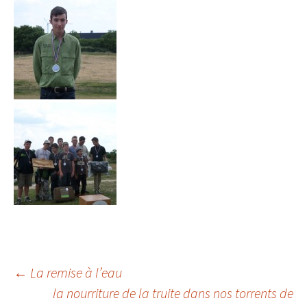
Navigation
←
La remise à l’eau
la nourriture de la truite dans nos torrents de