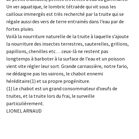
Un ver aquatique, le lombric tétraède qui vit sous les
cailloux immergés est très recherché par la truite qui se
régale aussi des vers de terre entrainés dans l’eau par de
fortes pluies.
Voilà la nourriture naturelle de la truite à laquelle s’ajoute
la nourriture des insectes terrestres, sauterelles, grillons,
papillons, chenilles etc… ceux-là ne restent pas
longtemps à barboter à la surface de l’eau et un poisson
vient vite régler leur sort. Grande carnassière, notre fario,
ne dédaigne pas les vairons, le chabot ennemi
héréditaire(1) et sa propre progéniture.
(1) Le chabot est un grand consommateur d’oeufs de
truites, et la truite lors du frai, le surveille
particulièrement.
LIONEL ARNAUD