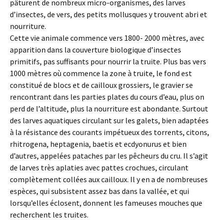
pâturent de nombreux micro-organismes, des larves
d’insectes, de vers, des petits mollusques y trouvent abri et
nourriture.
Cette vie animale commence vers 1800- 2000 mètres, avec
apparition dans la couverture biologique d’insectes
primitifs, pas suffisants pour nourrir la truite. Plus bas vers
1000 mètres où commence la zone à truite, le fond est
constitué de blocs et de cailloux grossiers, le gravier se
rencontrant dans les parties plates du cours d’eau, plus on
perd de l’altitude, plus la nourriture est abondante. Surtout
des larves aquatiques circulant sur les galets, bien adaptées
à la résistance des courants impétueux des torrents, citons,
rhitrogena, heptagenia, baetis et ecdyonurus et bien
d’autres, appelées pataches par les pêcheurs du cru. Il s’agit
de larves très aplaties avec pattes crochues, circulant
complètement collées aux cailloux. Il y en a de nombreuses
espèces, qui subsistent assez bas dans la vallée, et qui
lorsqu’elles éclosent, donnent les fameuses mouches que
recherchent les truites.