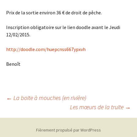
Prix de la sortie environ 36 € de droit de pêche.
Inscription obligatoire sur le lien doodle avant le Jeudi
12/02/2015.
http://doodle.com/huepcnss667ypxvh
Benoît
Navigation
←
La boite à mouches (en rivière)
Les mœurs de la truite
→
des
Fièrement propulsé par WordPress